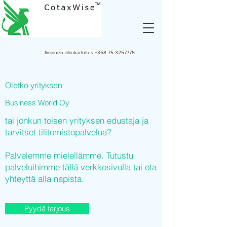
Ilmainen alkukartoitus
+358 75 3257778
Oletko yrityksen
Business World Oy
tai jonkun toisen yrityksen edustaja ja
tarvitset tilitomistopalvelua?
Palvelemme mielellämme. Tutustu
palveluihimme tällä verkkosivulla tai ota
yhteyttä alla napista.
Pyydä tarjous