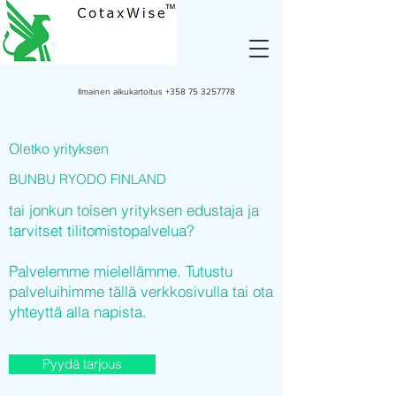
Ilmainen alkukartoitus
+358 75 3257778
Oletko yrityksen
BUNBU RYODO FINLAND
tai jonkun toisen yrityksen edustaja ja
tarvitset tilitomistopalvelua?
Palvelemme mielellämme. Tutustu
palveluihimme tällä verkkosivulla tai ota
yhteyttä alla napista.
Pyydä tarjous