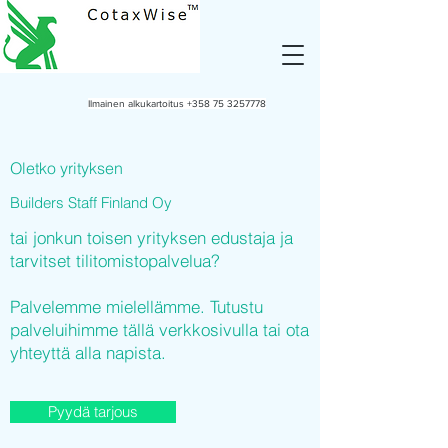
Ilmainen alkukartoitus
+358 75 3257778
Oletko yrityksen
Builders Staff Finland Oy
tai jonkun toisen yrityksen edustaja ja
tarvitset tilitomistopalvelua?
Palvelemme mielellämme. Tutustu
palveluihimme tällä verkkosivulla tai ota
yhteyttä alla napista.
Pyydä tarjous