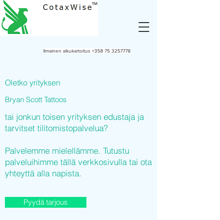
Ilmainen alkukartoitus
+358 75 3257778
Oletko yrityksen
Bryan Scott Tattoos
tai jonkun toisen yrityksen edustaja ja
tarvitset tilitomistopalvelua?
Palvelemme mielellämme. Tutustu
palveluihimme tällä verkkosivulla tai ota
yhteyttä alla napista.
Pyydä tarjous