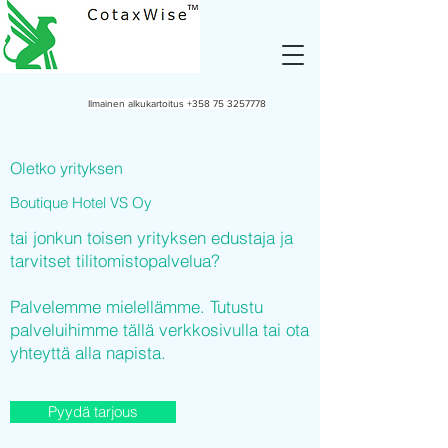
Ilmainen alkukartoitus
+358 75 3257778
Oletko yrityksen
Boutique Hotel VS Oy
tai jonkun toisen yrityksen edustaja ja
tarvitset tilitomistopalvelua?
Palvelemme mielellämme. Tutustu
palveluihimme tällä verkkosivulla tai ota
yhteyttä alla napista.
Pyydä tarjous