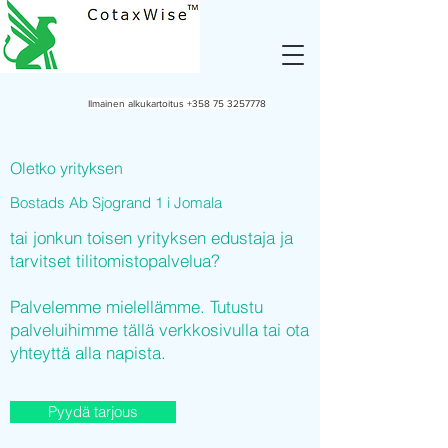
Ilmainen alkukartoitus
+358 75 3257778
Oletko yrityksen
Bostads Ab Sjogrand 1 i Jomala
tai jonkun toisen yrityksen edustaja ja
tarvitset tilitomistopalvelua?
Palvelemme mielellämme. Tutustu
palveluihimme tällä verkkosivulla tai ota
yhteyttä alla napista.
Pyydä tarjous