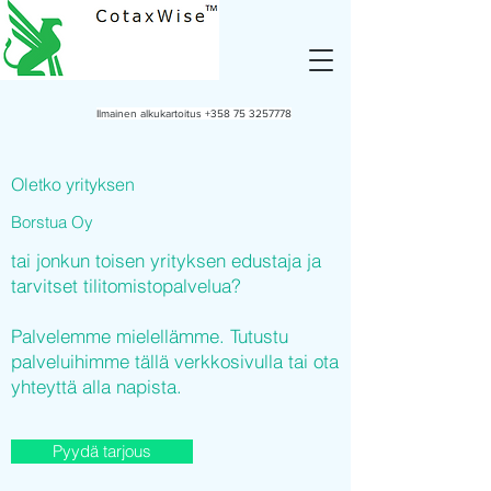
Ilmainen alkukartoitus
+358 75 3257778
Oletko yrityksen
Borstua Oy
tai jonkun toisen yrityksen edustaja ja
tarvitset tilitomistopalvelua?
Palvelemme mielellämme. Tutustu
palveluihimme tällä verkkosivulla tai ota
yhteyttä alla napista.
Pyydä tarjous