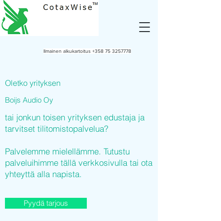
Ilmainen alkukartoitus
+358 75 3257778
Oletko yrityksen
Boijs Audio Oy
tai jonkun toisen yrityksen edustaja ja
tarvitset tilitomistopalvelua?
Palvelemme mielellämme. Tutustu
palveluihimme tällä verkkosivulla tai ota
yhteyttä alla napista.
Pyydä tarjous