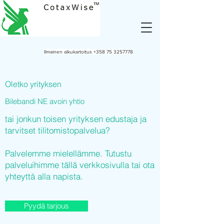
Ilmainen alkukartoitus
+358 75 3257778
Oletko yrityksen
Bilebandi NE avoin yhtio
tai jonkun toisen yrityksen edustaja ja
tarvitset tilitomistopalvelua?
Palvelemme mielellämme. Tutustu
palveluihimme tällä verkkosivulla tai ota
yhteyttä alla napista.
Pyydä tarjous