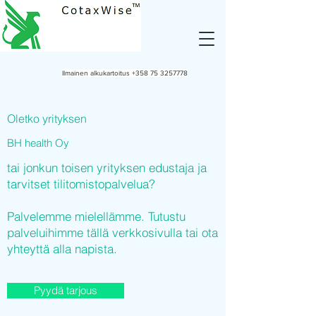
Ilmainen alkukartoitus
+358 75 3257778
Oletko yrityksen
BH health Oy
tai jonkun toisen yrityksen edustaja ja
tarvitset tilitomistopalvelua?
Palvelemme mielellämme. Tutustu
palveluihimme tällä verkkosivulla tai ota
yhteyttä alla napista.
Pyydä tarjous