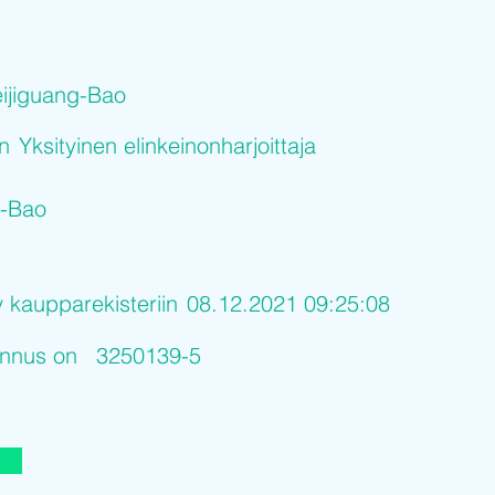
ijiguang-Bao
on
Yksityinen elinkeinonharjoittaja
g-Bao
y kaupparekisteriin
08.12.2021 09:25:08
tunnus on
3250139-5