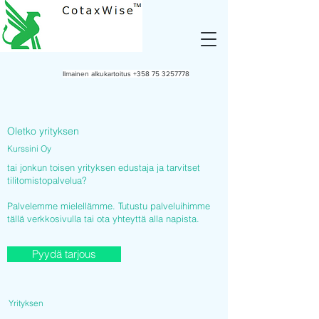
Ilmainen alkukartoitus
+358 75 3257778
Oletko yrityksen
Kurssini Oy
tai jonkun toisen yrityksen edustaja ja tarvitset
tilitomistopalvelua?
Palvelemme mielellämme. Tutustu palveluihimme
tällä verkkosivulla tai ota yhteyttä alla napista.
Pyydä tarjous
Yrityksen