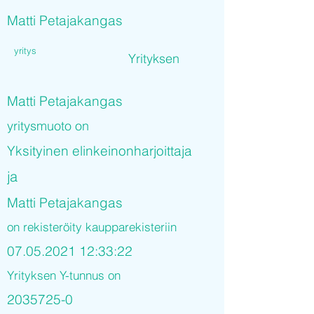
Matti Petajakangas
yritys
Yrityksen
Matti Petajakangas
yritysmuoto on
Yksityinen elinkeinonharjoittaja
ja
Matti Petajakangas
on rekisteröity kaupparekisteriin
07.05.2021 12
:33:22
Yrityksen Y-tunnus on
2035725-0