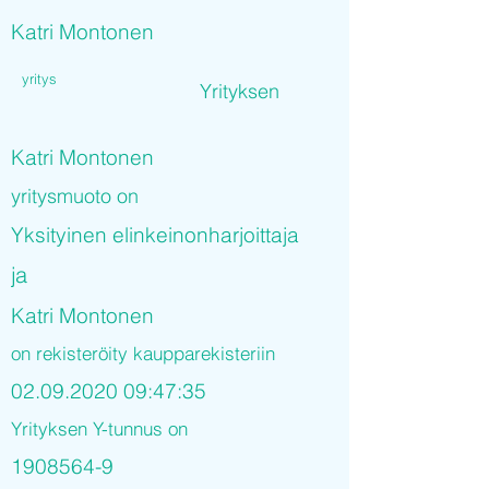
Katri Montonen
yritys
Yrityksen
Katri Montonen
yritysmuoto on
Yksityinen elinkeinonharjoittaja
ja
Katri Montonen
on rekisteröity kaupparekisteriin
02.09.2020 09
:47:35
Yrityksen Y-tunnus on
1908564-9