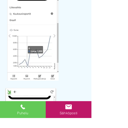
Puhelu
Sähköposti