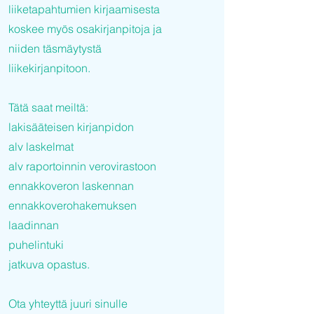
liiketapahtumien kirjaamisesta
koskee myös osakirjanpitoja ja
niiden täsmäytystä
liikekirjanpitoon.
Tätä saat meiltä:
lakisääteisen kirjanpidon
alv laskelmat
alv raportoinnin verovirastoon
ennakkoveron laskennan
ennakkoverohakemuksen
laadinnan
puhelintuki
jatkuva opastus.
Ota yhteyttä juuri sinulle