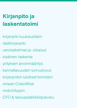
Kirjanpito ja
laskentatoimi
kirjanpito kuukausittain
rästikirjanpito
verolaskelmat ja- oikaisut
sisäinen laskenta
yrityksen arvonmääritys
kannattavuuden tunnusluvut
kirjanpidon tulokset toimiston
omaan CotaxWise
mobiiliAppin
CFO & talouspäällikköpalvelu