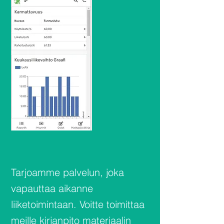
Tarjoamme palvelun, joka
vapauttaa aikanne
liiketoimintaan. Voitte toimittaa
meille kirjanpito materiaalin