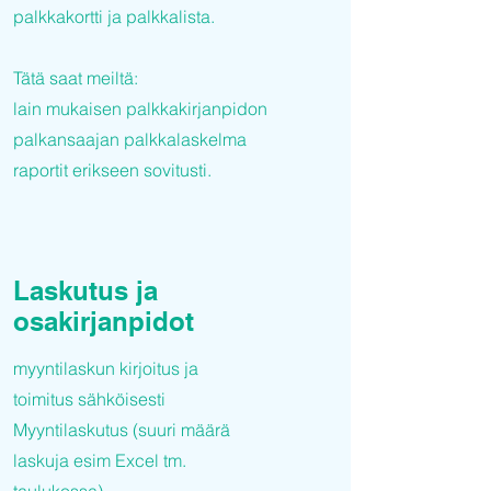
palkkakortti ja palkkalista.
Tätä saat meiltä:
lain mukaisen palkkakirjanpidon
palkansaajan palkkalaskelma
raportit erikseen sovitusti.
Laskutus ja
osakirjanpidot
myyntilaskun kirjoitus ja
toimitus sähköisesti
Myyntilaskutus (suuri määrä
laskuja esim Excel tm.