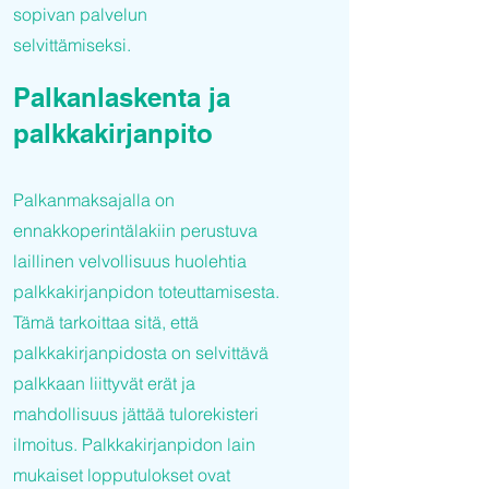
sopivan palvelun
selvittämiseksi.
Palkanlaskenta ja
palkkakirjanpito
Palkanmaksajalla on
ennakkoperintälakiin perustuva
laillinen velvollisuus huolehtia
palkkakirjanpidon toteuttamisesta.
Tämä tarkoittaa sitä, että
palkkakirjanpidosta on selvittävä
palkkaan liittyvät erät ja
mahdollisuus jättää tulorekisteri
ilmoitus. Palkkakirjanpidon lain
mukaiset lopputulokset ovat