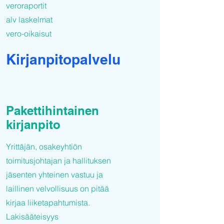
veroraportit
alv laskelmat
vero-oikaisut
Kirjanpitopalvelu
Pakettihintainen
kirjanpito
Yrittäjän, osakeyhtiön
toimitusjohtajan ja hallituksen
jäsenten yhteinen vastuu ja
laillinen velvollisuus on pitää
kirjaa liiketapahtumista.
Lakisääteisyys