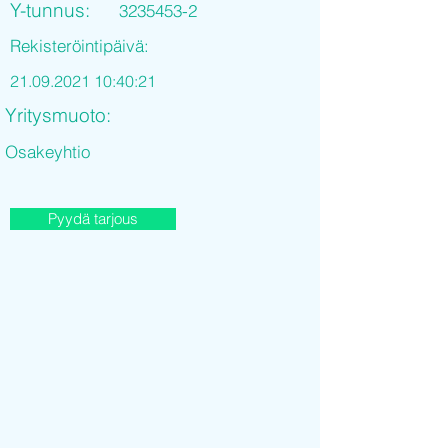
Y-tunnus:
3235453-2
Rekisteröintipäivä:
21.09.2021 10
:40:21
Yritysmuoto:
Osakeyhtio
Pyydä tarjous