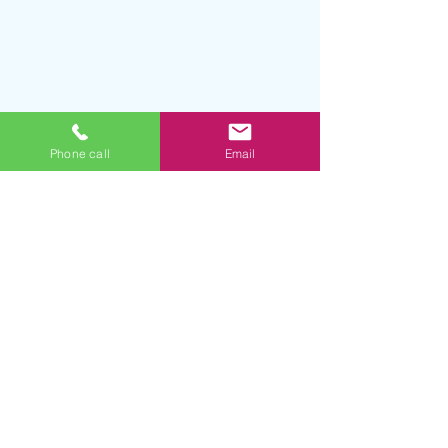
Phone call
Email