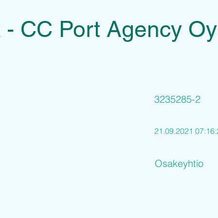
k - CC Port Agency Oy
3235285-2
21.09.2021 07:16:
Osakeyhtio