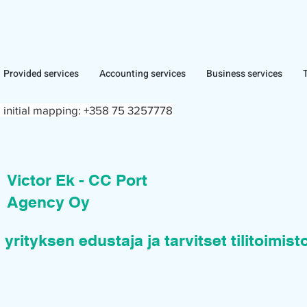
Provided services
Accounting services
Business services
 initial mapping:
+358 75 3257778
n
Victor Ek - CC Port
Agency Oy
 yrityksen edustaja ja tarvitset tilitoimis