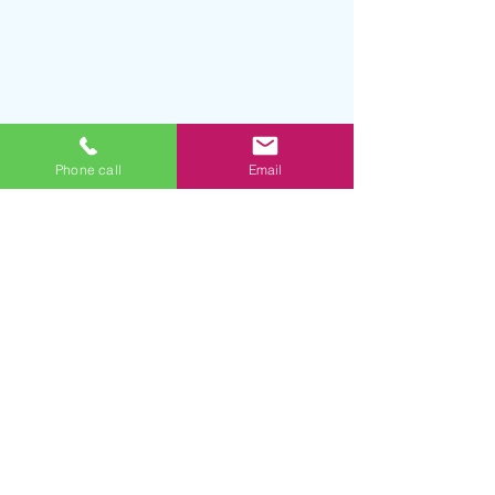
Phone call
Email