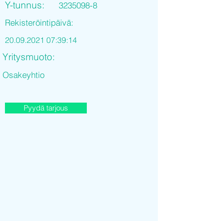
Y-tunnus:
3235098-8
Rekisteröintipäivä:
20.09.2021 07
:39:14
Yritysmuoto:
Osakeyhtio
Pyydä tarjous