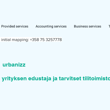
Provided services
Accounting services
Business services
 initial mapping:
+358 75 3257778
n
urbanizz
 yrityksen edustaja ja tarvitset tilitoimis