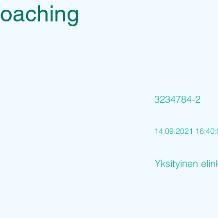
Coaching
3234784-2
14.09.2021 16:40:
Yksityinen elin