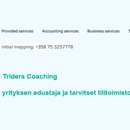
Provided services
Accounting services
Business services
 initial mapping:
+358 75 3257778
n
Triders Coaching
 yrityksen edustaja ja tarvitset tilitoimis