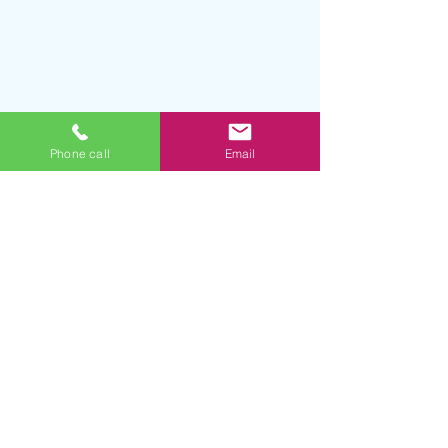
Phone call
Email