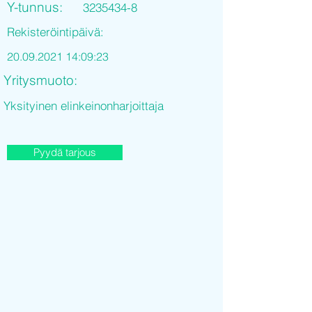
Y-tunnus:
3235434-8
Rekisteröintipäivä:
20.09.2021 14
:09:23
Yritysmuoto:
Yksityinen elinkeinonharjoittaja
Pyydä tarjous