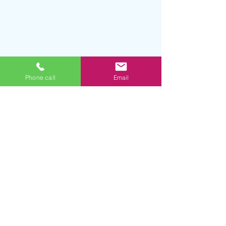
Phone call
Email