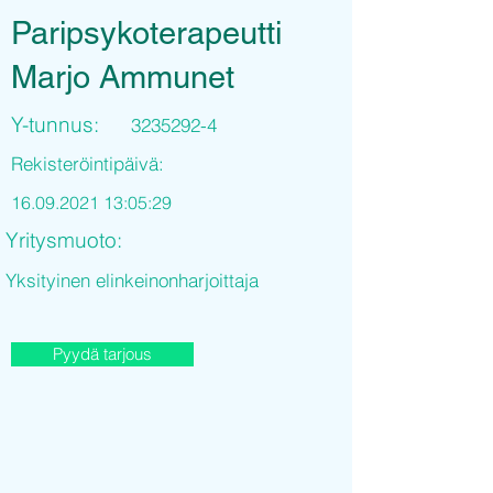
Paripsykoterapeutti
Marjo Ammunet
Y-tunnus:
3235292-4
Rekisteröintipäivä:
16.09.2021 13
:05:29
Yritysmuoto:
Yksityinen elinkeinonharjoittaja
Pyydä tarjous