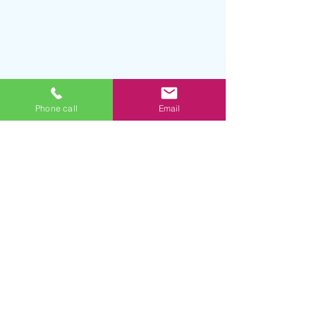
Phone call
Email