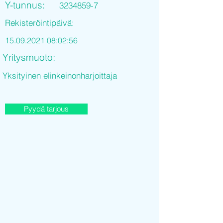
Y-tunnus:
3234859-7
Rekisteröintipäivä:
15.09.2021 08
:02:56
Yritysmuoto:
Yksityinen elinkeinonharjoittaja
Pyydä tarjous