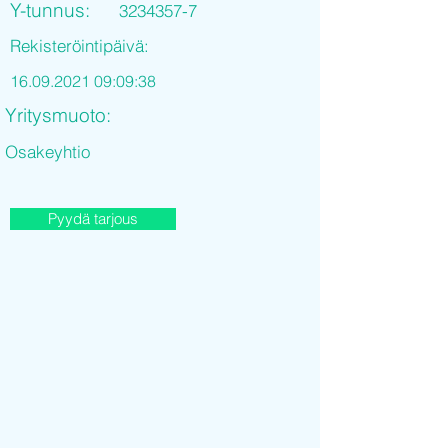
Y-tunnus:
3234357-7
Rekisteröintipäivä:
16.09.2021 09
:09:38
Yritysmuoto:
Osakeyhtio
Pyydä tarjous