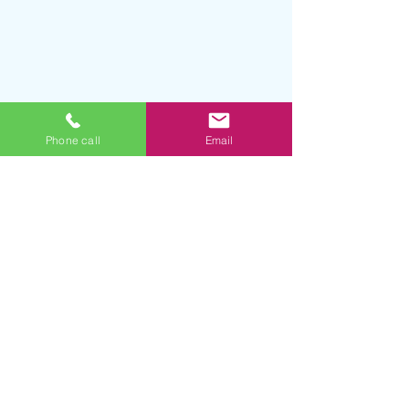
Phone call
Email