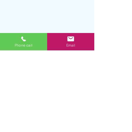
Phone call
Email