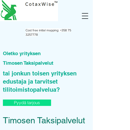
Cost free initial mapping:
+358 75
3257778
Oletko yrityksen
Timosen Taksipalvelut
tai jonkun toisen yrityksen
edustaja ja tarvitset
tilitoimistopalvelua?
Pyydä tarjous
Timosen Taksipalvelut