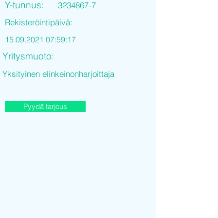
Y-tunnus:
3234867-7
Rekisteröintipäivä:
15.09.2021 07
:59:17
Yritysmuoto:
Yksityinen elinkeinonharjoittaja
Pyydä tarjous