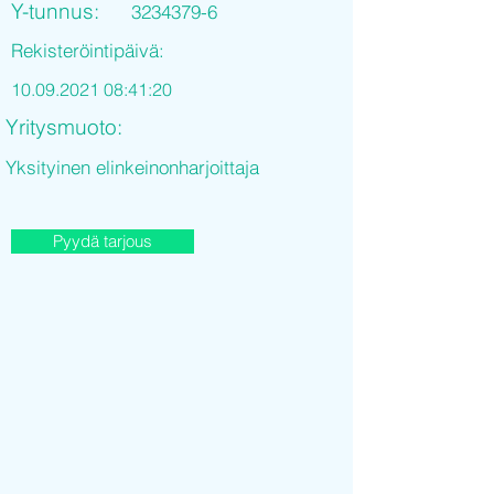
Y-tunnus:
3234379-6
Rekisteröintipäivä:
10.09.2021 08
:41:20
Yritysmuoto:
Yksityinen elinkeinonharjoittaja
Pyydä tarjous