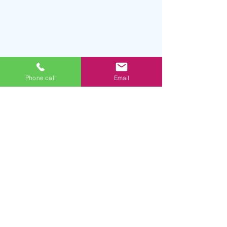
Phone call
Email