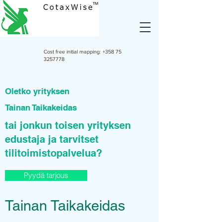
Cost free initial mapping:
+358 75
3257778
Oletko yrityksen
Tainan Taikakeidas
tai jonkun toisen yrityksen
edustaja ja tarvitset
tilitoimistopalvelua?
Pyydä tarjous
Tainan Taikakeidas