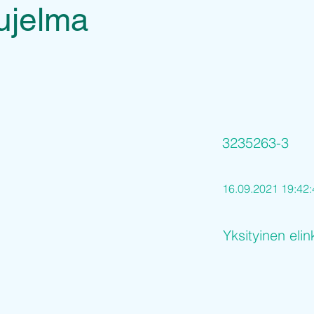
ujelma
3235263-3
16.09.2021 19:42:
Yksityinen elin