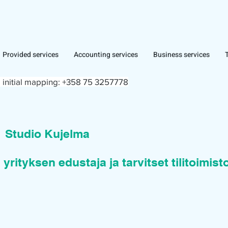
Provided services
Accounting services
Business services
 initial mapping:
+358 75 3257778
n
Studio Kujelma
 yrityksen edustaja ja tarvitset tilitoimis