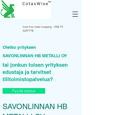
Cost free initial mapping:
+358 75
3257778
Oletko yrityksen
SAVONLINNAN HB METALLI OY
tai jonkun toisen yrityksen
edustaja ja tarvitset
tilitoimistopalvelua?
Pyydä tarjous
SAVONLINNAN HB