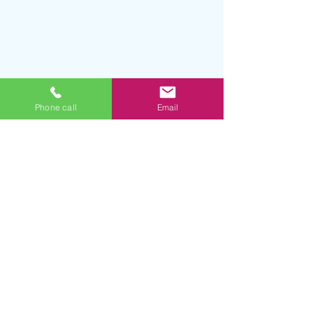
Phone call
Email