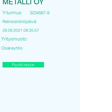
METALLI OY
Y-tunnus:
3234567-9
Rekisteröintipäivä:
29.09.2021 09
:35:57
Yritysmuoto:
Osakeyhtio
Pyydä tarjous