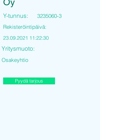
Oy
Y-tunnus:
3235060-3
Rekisteröintipäivä:
23.09.2021 11
:22:30
Yritysmuoto:
Osakeyhtio
Pyydä tarjous