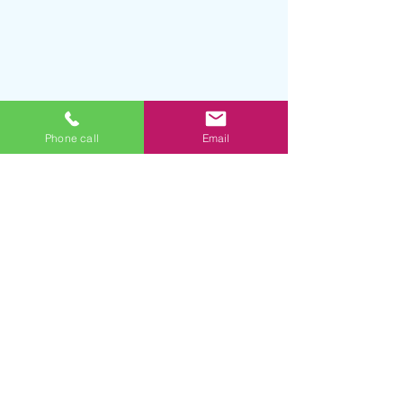
Phone call
Email