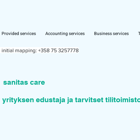
Provided services
Accounting services
Business services
 initial mapping:
+358 75 3257778
n
sanitas care
 yrityksen edustaja ja tarvitset tilitoimis