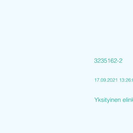
3235162-2
17.09.2021 13:26:
Yksityinen elin