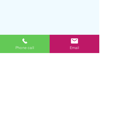
Phone call
Email