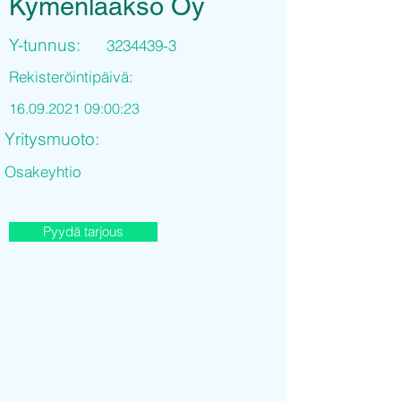
Kymenlaakso Oy
Y-tunnus:
3234439-3
Rekisteröintipäivä:
16.09.2021 09
:00:23
Yritysmuoto:
Osakeyhtio
Pyydä tarjous