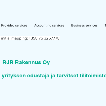
Provided services
Accounting services
Business services
 initial mapping:
+358 75 3257778
n
RJR Rakennus Oy
 yrityksen edustaja ja tarvitset tilitoimis