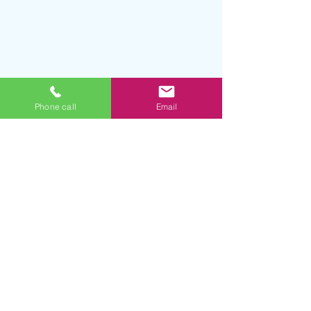
Phone call
Email