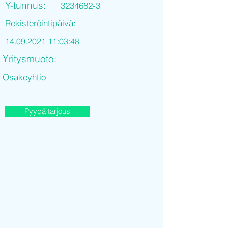
Y-tunnus:
3234682-3
Rekisteröintipäivä:
14.09.2021 11
:03:48
Yritysmuoto:
Osakeyhtio
Pyydä tarjous