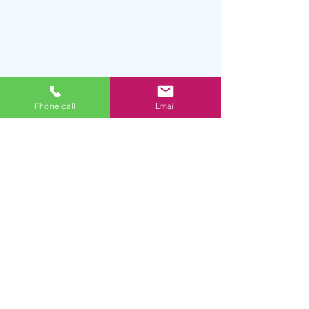
Phone call
Email