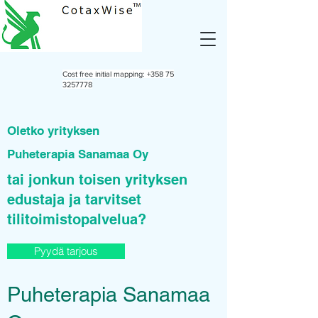
Cost free initial mapping:
+358 75
3257778
Oletko yrityksen
Puheterapia Sanamaa Oy
tai jonkun toisen yrityksen
edustaja ja tarvitset
tilitoimistopalvelua?
Pyydä tarjous
Puheterapia Sanamaa