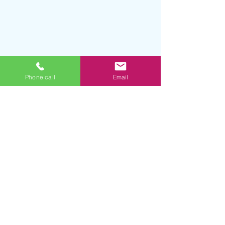
Phone call
Email