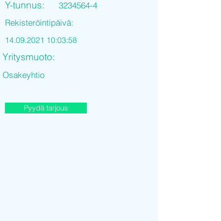
Y-tunnus:
3234564-4
Rekisteröintipäivä:
14.09.2021 10
:03:58
Yritysmuoto:
Osakeyhtio
Pyydä tarjous