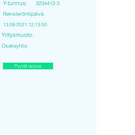
Y-tunnus:
3234412-3
Rekisteröintipäivä:
13.09.2021 12
:13:50
Yritysmuoto:
Osakeyhtio
Pyydä tarjous