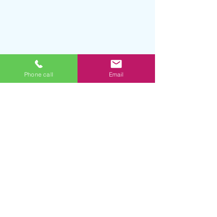
Phone call
Email