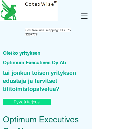
Cost free initial mapping:
+358 75
3257778
Oletko yrityksen
Optimum Executives Oy Ab
tai jonkun toisen yrityksen
edustaja ja tarvitset
tilitoimistopalvelua?
Pyydä tarjous
Optimum Executives