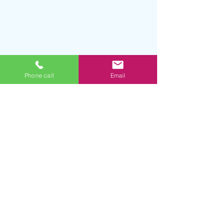
Phone call
Email