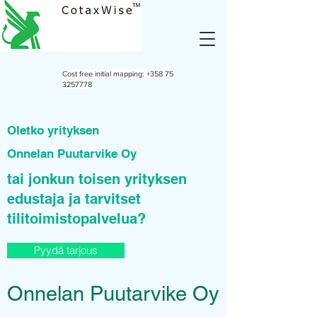
Cost free initial mapping:
+358 75
3257778
Oletko yrityksen
Onnelan Puutarvike Oy
tai jonkun toisen yrityksen
edustaja ja tarvitset
tilitoimistopalvelua?
Pyydä tarjous
Onnelan Puutarvike Oy