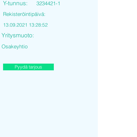
Y-tunnus:
3234421-1
Rekisteröintipäivä:
13.09.2021 13
:28:52
Yritysmuoto:
Osakeyhtio
Pyydä tarjous