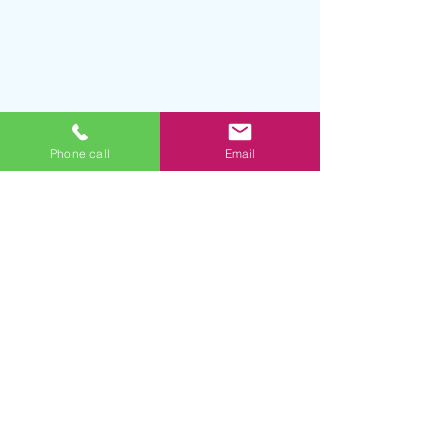
Phone call
Email