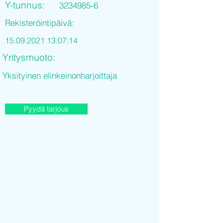
Y-tunnus:
3234985-6
Rekisteröintipäivä:
15.09.2021 13
:07:14
Yritysmuoto:
Yksityinen elinkeinonharjoittaja
Pyydä tarjous