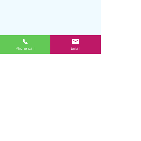
Phone call
Email