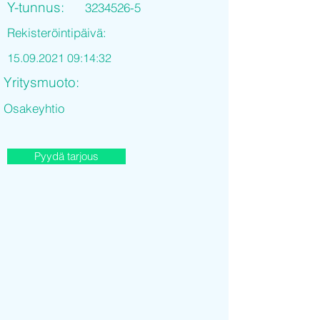
Y-tunnus:
3234526-5
Rekisteröintipäivä:
15.09.2021 09
:14:32
Yritysmuoto:
Osakeyhtio
Pyydä tarjous