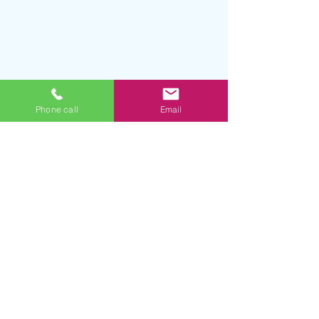
Phone call
Email