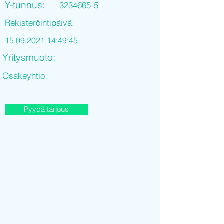
Y-tunnus:
3234665-5
Rekisteröintipäivä:
15.09.2021 14
:49:45
Yritysmuoto:
Osakeyhtio
Pyydä tarjous