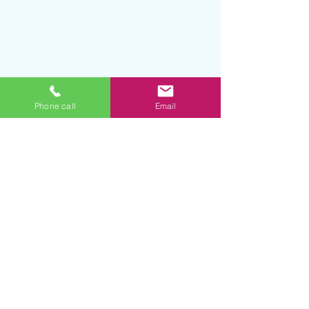
Phone call
Email