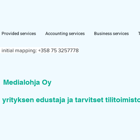
Provided services
Accounting services
Business services
 initial mapping:
+358 75 3257778
n
Medialohja Oy
 yrityksen edustaja ja tarvitset tilitoimis