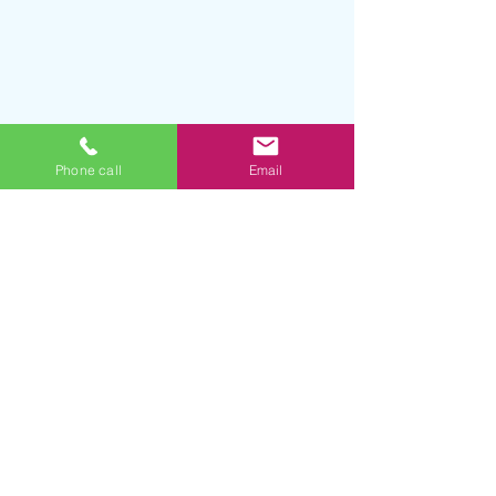
Phone call
Email