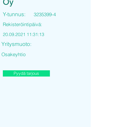
Oy
Y-tunnus:
3235399-4
Rekisteröintipäivä:
20.09.2021 11
:31:13
Yritysmuoto:
Osakeyhtio
Pyydä tarjous