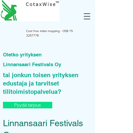
Cost free initial mapping:
+358 75
3257778
Oletko yrityksen
Linnansaari Festivals Oy
tai jonkun toisen yrityksen
edustaja ja tarvitset
tilitoimistopalvelua?
Pyydä tarjous
Linnansaari Festivals