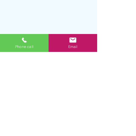
Phone call
Email