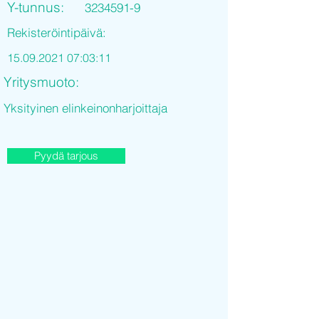
Y-tunnus:
3234591-9
Rekisteröintipäivä:
15.09.2021 07
:03:11
Yritysmuoto:
Yksityinen elinkeinonharjoittaja
Pyydä tarjous