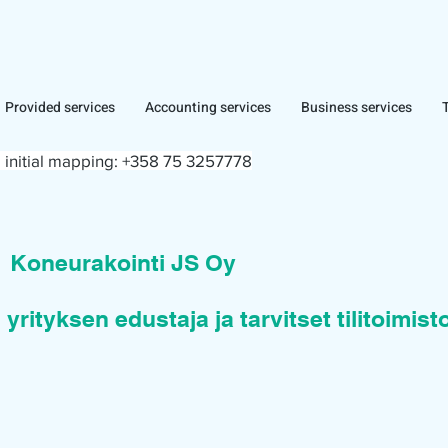
Provided services
Accounting services
Business services
 initial mapping:
+358 75 3257778
n
Koneurakointi JS Oy
 yrityksen edustaja ja tarvitset tilitoimis