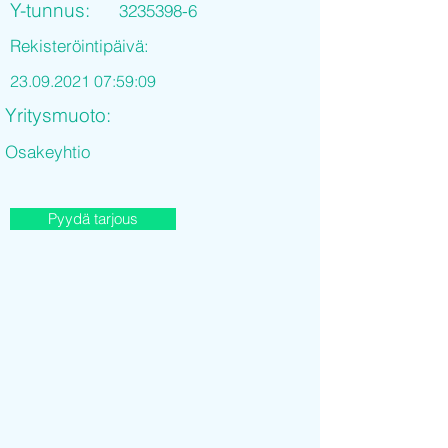
Y-tunnus:
3235398-6
Rekisteröintipäivä:
23.09.2021 07
:59:09
Yritysmuoto:
Osakeyhtio
Pyydä tarjous