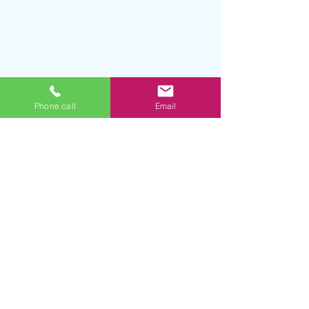
Phone call
Email