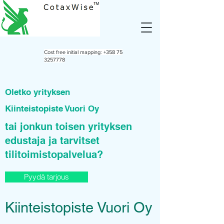
Cost free initial mapping:
+358 75
3257778
Oletko yrityksen
Kiinteistopiste Vuori Oy
tai jonkun toisen yrityksen
edustaja ja tarvitset
tilitoimistopalvelua?
Pyydä tarjous
Kiinteistopiste Vuori Oy