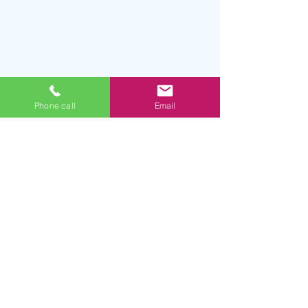
Phone call
Email