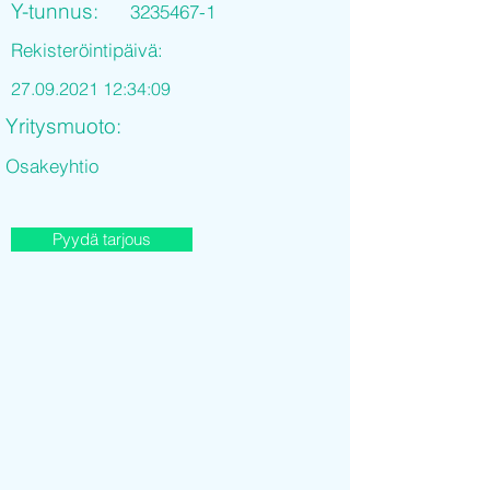
Y-tunnus:
3235467-1
Rekisteröintipäivä:
27.09.2021 12
:34:09
Yritysmuoto:
Osakeyhtio
Pyydä tarjous