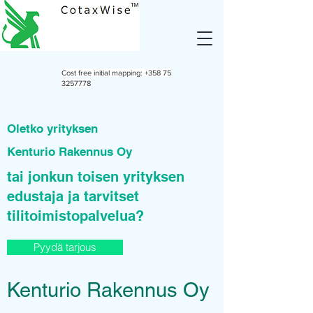
Cost free initial mapping:
+358 75
3257778
Oletko yrityksen
Kenturio Rakennus Oy
tai jonkun toisen yrityksen
edustaja ja tarvitset
tilitoimistopalvelua?
Pyydä tarjous
Kenturio Rakennus Oy