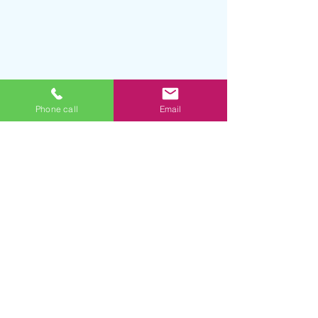
Phone call
Email