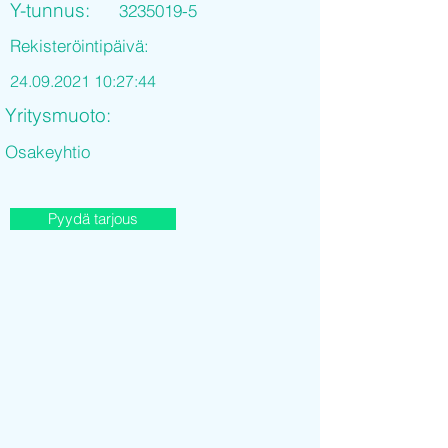
Y-tunnus:
3235019-5
Rekisteröintipäivä:
24.09.2021 10
:27:44
Yritysmuoto:
Osakeyhtio
Pyydä tarjous