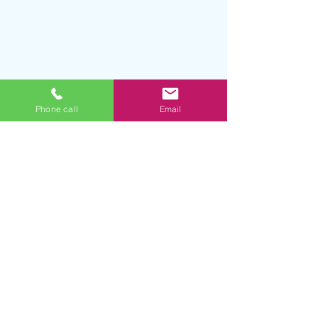
Phone call
Email