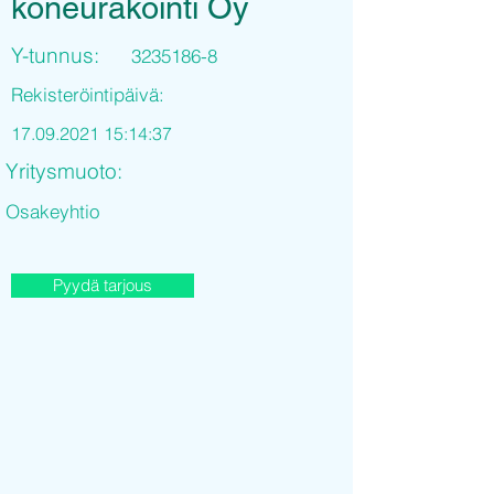
koneurakointi Oy
Y-tunnus:
3235186-8
Rekisteröintipäivä:
17.09.2021 15
:14:37
Yritysmuoto:
Osakeyhtio
Pyydä tarjous